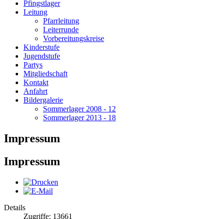
Pfingstlager
Leitung
Pfarrleitung
Leiterrunde
Vorbereitungskreise
Kinderstufe
Jugendstufe
Partys
Mitgliedschaft
Kontakt
Anfahrt
Bildergalerie
Sommerlager 2008 - 12
Sommerlager 2013 - 18
Impressum
Impressum
Details
Zugriffe: 13661