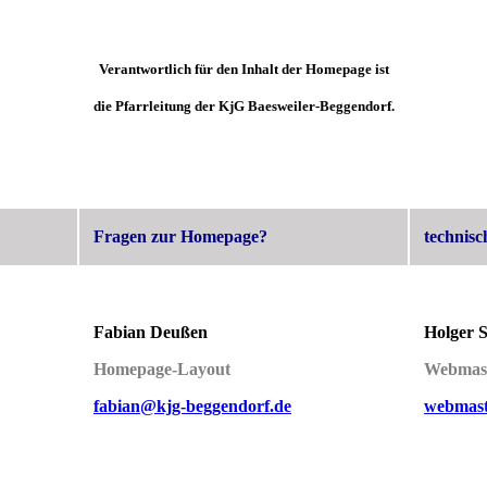
Verantwortlich für den Inhalt der Homepage ist
die Pfarrleitung der KjG Baesweiler-Beggendorf.
Fragen zur Homepage?
technisc
Fabian Deußen
Holger S
Homepage-Layout
Webmast
fabian@kjg-beggendorf.de
webmast