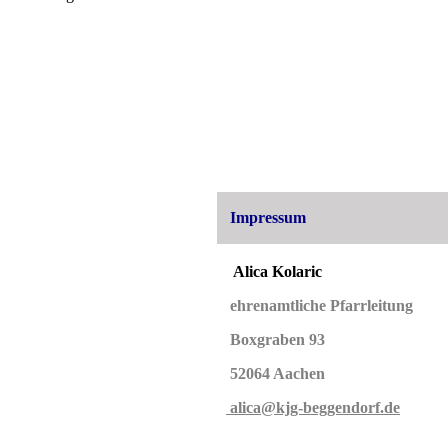
Impressum
Alica Kolaric
ehrenamtliche Pfarrleitung
Boxgraben 93
52064 Aachen
alica@kjg-beggendorf.de